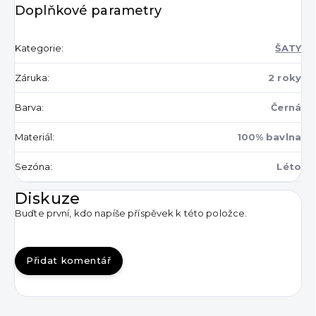
Doplňkové parametry
Kategorie
:
ŠATY
Záruka
:
2 roky
Barva
:
Černá
Materiál
:
100% bavlna
Sezóna
:
Léto
Diskuze
Buďte první, kdo napíše příspěvek k této položce.
Přidat komentář