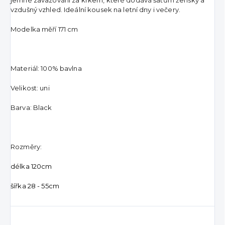
vzdušný vzhled. Ideální kousek na letní dny i večery.
Modelka měří 171 cm
Materiál: 100% bavlna
Velikost: uni
Barva: Black
Rozměry:
délka 120cm
šířka 28 - 55cm