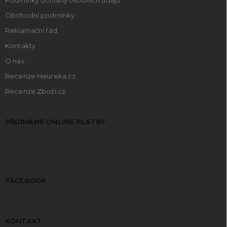
Obchodní podmínky
Reklamační řád
Kontakty
O nás
Recenze Heureka.cz
Recenze Zboží.cz
PŘIJÍMÁME ONLINE PLATBY
FACEBOOK
KONTAKT