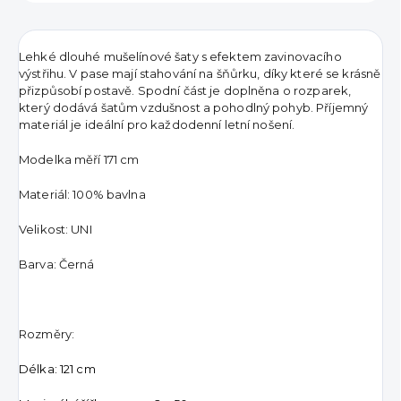
Lehké dlouhé mušelínové šaty s efektem zavinovacího
výstřihu. V pase mají stahování na šňůrku, díky které se krásně
přizpůsobí postavě. Spodní část je doplněna o rozparek,
který dodává šatům vzdušnost a pohodlný pohyb. Příjemný
materiál je ideální pro každodenní letní nošení.
Modelka měří 171 cm
Materiál: 100% bavlna
Velikost: UNI
Barva: Černá
Rozměry:
Délka: 121 cm