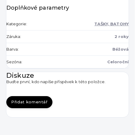
Doplňkové parametry
Kategorie
:
TAŠKY, BATOHY
Záruka
:
2 roky
Barva
:
Béžová
Sezóna
:
Celoroční
Diskuze
Buďte první, kdo napíše příspěvek k této položce.
Přidat komentář