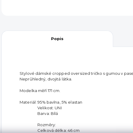
Popis
Stylové dámské cropped oversized tričko s gumou v pase.
Neprůhledný, dvojitá látka.
Modelka měří 171 cm.
Materiál: 95% bavlna, 5% elastan
Velikost: UNI
Barva: Bílá
Rozměry:
Celková délka: 46 cm