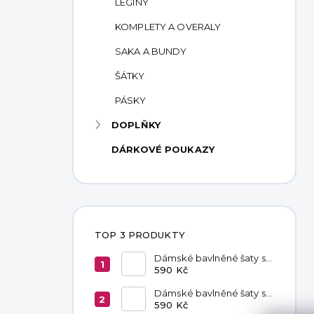
LEGÍNY
KOMPLETY A OVERALY
SAKA A BUNDY
ŠÁTKY
PÁSKY
DOPLŇKY
DÁRKOVÉ POUKAZY
TOP 3 PRODUKTY
Dámské bavlněné šaty s
kapsami Red
590 Kč
Dámské bavlněné šaty s
kapsami Chocolate
590 Kč