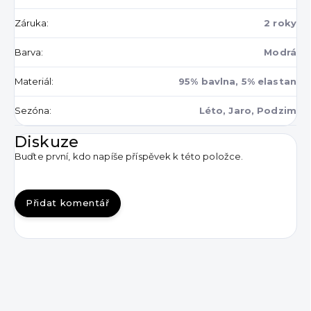
Záruka
:
2 roky
Barva
:
Modrá
Materiál
:
95% bavlna, 5% elastan
Sezóna
:
Léto, Jaro, Podzim
Diskuze
Buďte první, kdo napíše příspěvek k této položce.
Přidat komentář