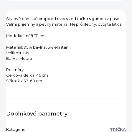
Stylové dámské cropped oversized tričko s gumou v pase.
Velmi příjemný a pevný materiál. Neprůhledný, dvojitá látka.
Modelka měří 171 cm.
Materiál: 95% bavlna, 5% elastan
Velikost: UNI
Barva: Modrá
Rozměry:
Celková délka: 46 cm
Šířka: 2 x 33-60 cm
Doplňkové parametry
Kategorie
:
TRIČKA