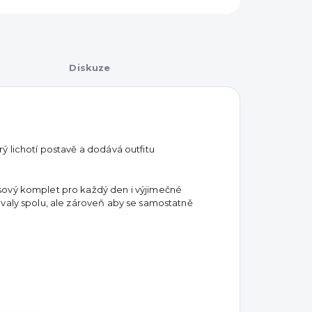
Diskuze
ý lichotí postavě a dodává outfitu
sový komplet pro každý den i výjimečné
ovaly spolu, ale zároveň aby se samostatně