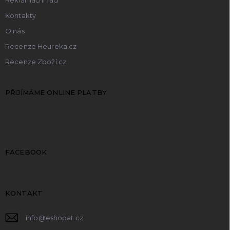
Kontakty
O nás
Recenze Heureka.cz
Recenze Zboží.cz
PŘIJÍMÁME ONLINE PLATBY
FACEBOOK
KONTAKT
info
@
eshopat.cz