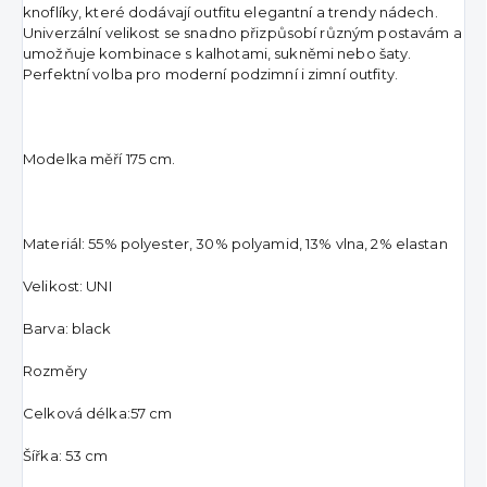
knoflíky, které dodávají outfitu elegantní a trendy nádech.
Univerzální velikost se snadno přizpůsobí různým postavám a
umožňuje kombinace s kalhotami, sukněmi nebo šaty.
Perfektní volba pro moderní podzimní i zimní outfity.
Modelka měří 175 cm.
Materiál: 55% polyester, 30% polyamid, 13% vlna, 2% elastan
Velikost: UNI
Barva: black
Rozměry
Celková délka:57 cm
Šířka: 53 cm