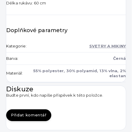
Délka rukávu: 60 cm
Doplňkové parametry
Kategorie
:
SVETRY A MIKINY
Barva
:
Černá
55% polyester, 30% polyamid, 13% vlna, 2%
Materiál
:
elastan
Diskuze
Buďte první, kdo napíše příspěvek k této položce.
Přidat komentář