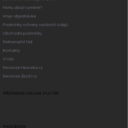
Mohu zboží vyměnit?
Moje objednávka
Podmínky ochrany osobních údajů
Obchodní podmínky
Reklamační řád
Kontakty
O nás
Recenze Heureka.cz
Recenze Zboží.cz
PŘIJÍMÁME ONLINE PLATBY
FACEBOOK