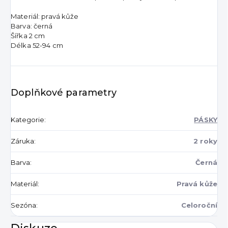
Materiál: pravá kůže
Barva: černá
Šířka 2 cm
Délka 52-94 cm
Doplňkové parametry
Kategorie
:
PÁSKY
Záruka
:
2 roky
Barva
:
Černá
Materiál
:
Pravá kůže
Sezóna
:
Celoroční