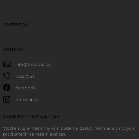
FACEBOOK
KONTAKT
info
@
eshopat.cz
723275121
facebook
eshopat.cz
ODEBÍRAT NEWSLETTER
Vložte svůj e-mail a my vám budeme zasílat informace o nových
produktech na našem e-shopu.