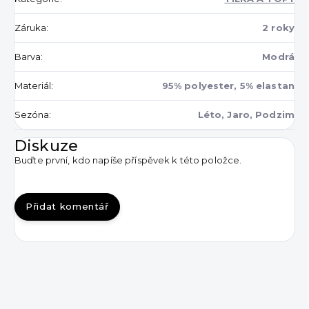
Záruka
:
2 roky
Barva
:
Modrá
Materiál
:
95% polyester, 5% elastan
Sezóna
:
Léto, Jaro, Podzim
Diskuze
Buďte první, kdo napíše příspěvek k této položce.
Přidat komentář