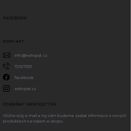
FACEBOOK
KONTAKT
info
@
eshopat.cz
723275121
facebook
eshopat.cz
ODEBÍRAT NEWSLETTER
Vložte svůj e-mail a my vám budeme zasílat informace o nových
produktech na našem e-shopu.