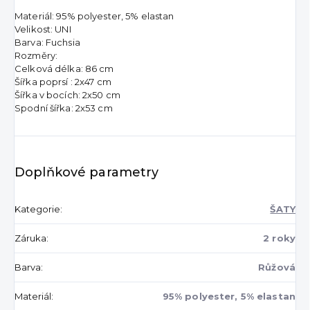
Materiál: 95% polyester, 5% elastan
Velikost: UNI
Barva: Fuchsia
Rozměry:
Celková délka: 86 cm
Šířka poprsí : 2x47 cm
Šířka v bocích: 2x50 cm
Spodní šířka: 2x53 cm
Doplňkové parametry
Kategorie
:
ŠATY
Záruka
:
2 roky
Barva
:
Růžová
Materiál
:
95% polyester, 5% elastan