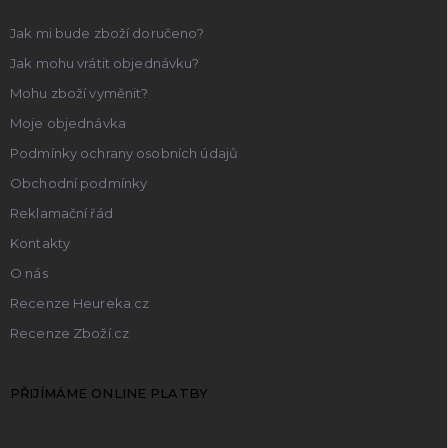
Jak mi bude zboží doručeno?
Jak mohu vrátit objednávku?
Mohu zboží vyměnit?
Moje objednávka
Podmínky ochrany osobních údajů
Obchodní podmínky
Reklamační řád
Kontakty
O nás
Recenze Heureka.cz
Recenze Zboží.cz
PŘIJÍMÁME ONLINE PLATBY