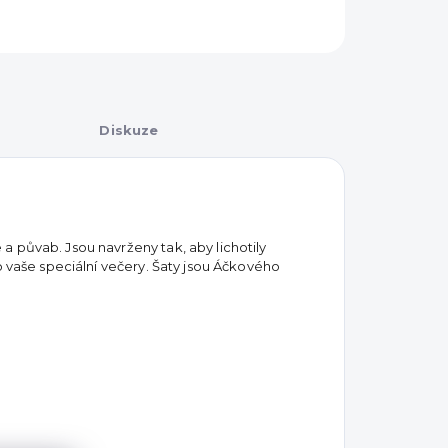
Diskuze
 půvab. Jsou navrženy tak, aby lichotily
o vaše speciální večery. Šaty jsou Áčkového