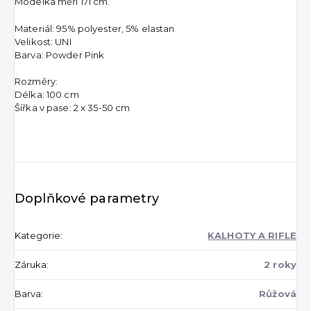
Modelka měří 171 cm.
Materiál: 95% polyester, 5% elastan
Velikost: UNI
Barva: Powder Pink
Rozměry:
Délka: 100 cm
Šířka v pase: 2 x 35-50 cm
Doplňkové parametry
Kategorie
:
KALHOTY A RIFLE
Záruka
:
2 roky
Barva
:
Růžová