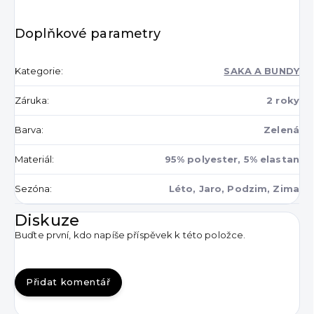
Doplňkové parametry
Kategorie
:
SAKA A BUNDY
Záruka
:
2 roky
Barva
:
Zelená
Materiál
:
95% polyester, 5% elastan
Sezóna
:
Léto, Jaro, Podzim, Zima
Diskuze
Buďte první, kdo napíše příspěvek k této položce.
Přidat komentář