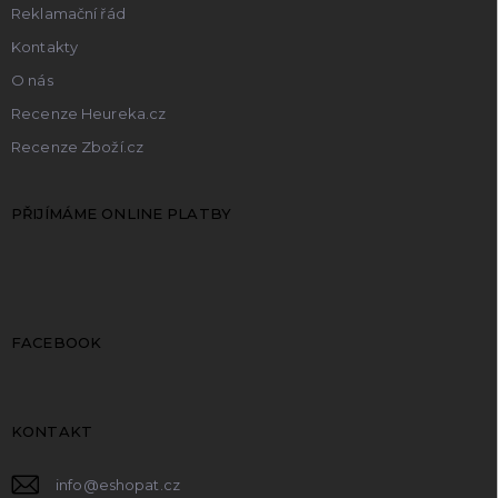
Reklamační řád
Kontakty
O nás
Recenze Heureka.cz
Recenze Zboží.cz
PŘIJÍMÁME ONLINE PLATBY
FACEBOOK
KONTAKT
info
@
eshopat.cz