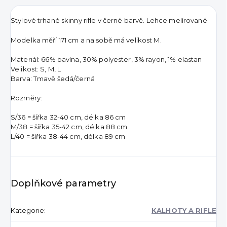
Stylové trhané skinny rifle v černé barvě. Lehce melírované.
Modelka měří 171 cm a na sobě má velikost M.
Materiál: 66% bavlna, 30% polyester, 3% rayon, 1% elastan
Velikost: S, M, L
Barva: Tmavě šedá/černá
Rozměry:
S/36 = šířka 32-40 cm, délka 86 cm
M/38 = šířka 35-42 cm, délka 88 cm
L/40 = šířka 38-44 cm, délka 89 cm
Doplňkové parametry
Kategorie
:
KALHOTY A RIFLE