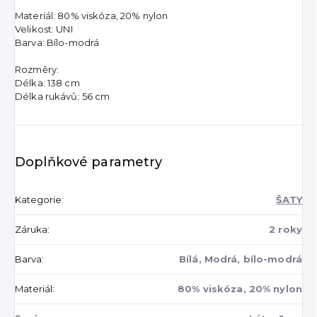
Materiál: 80% viskóza, 20% nylon
Velikost: UNI
Barva: Bílo-modrá
Rozměry:
Délka: 138 cm
Délka rukávů: 56 cm
Doplňkové parametry
Kategorie
:
ŠATY
Záruka
:
2 roky
Barva
:
Bílá, Modrá, bílo-modrá
Materiál
:
80% viskóza, 20% nylon