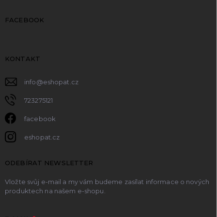
FACEBOOK
KONTAKT
info
@
eshopat.cz
723275121
facebook
eshopat.cz
ODEBÍRAT NEWSLETTER
Vložte svůj e-mail a my vám budeme zasílat informace o nových
produktech na našem e-shopu.