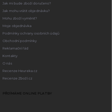
Jak mi bude zboží doručeno?
Jak mohu vrátit objednávku?
Mohu zboží vyměnit?
Moje objednávka
Podmínky ochrany osobních údajů
Obchodní podmínky
Reklamační řád
Kontakty
O nás
Recenze Heureka.cz
Recenze Zboží.cz
PŘIJÍMÁME ONLINE PLATBY