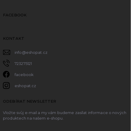
FACEBOOK
KONTAKT
info
@
eshopat.cz
723275121
facebook
eshopat.cz
ODEBÍRAT NEWSLETTER
Vložte svůj e-mail a my vám budeme zasílat informace o nových
produktech na našem e-shopu.