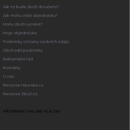
Jak mi bude zboží doručeno?
Jak mohu vrátit objednávku?
Mohu zboží vyměnit?
Moje objednávka
Podmínky ochrany osobních údajů
Obchodní podmínky
Reklamační řád
Kontakty
O nás
Recenze Heureka.cz
Recenze Zboží.cz
PŘIJÍMÁME ONLINE PLATBY