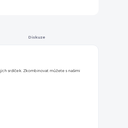
Diskuze
vých srdíček. Zkombinovat můžete s našimi