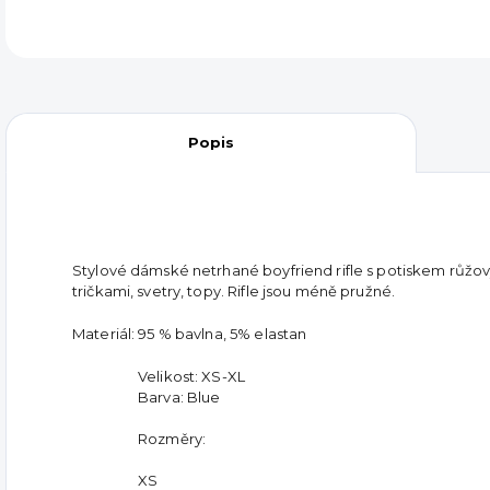
Popis
Stylové dámské netrhané boyfriend rifle s potiskem růžo
tričkami, svetry, topy. Rifle jsou méně pružné.
Materiál: 95 % bavlna, 5% elastan
Velikost: XS-XL
Barva: Blue
Rozměry:
XS