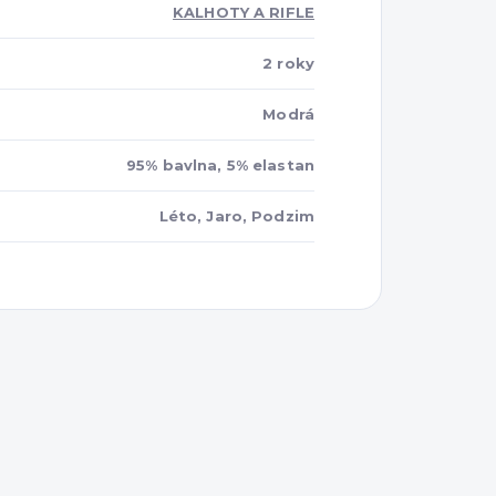
KALHOTY A RIFLE
2 roky
Modrá
95% bavlna, 5% elastan
Léto, Jaro, Podzim