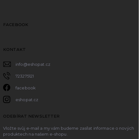
FACEBOOK
KONTAKT
info
@
eshopat.cz
723275121
facebook
eshopat.cz
ODEBÍRAT NEWSLETTER
Vložte svůj e-mail a my vám budeme zasílat informace o nových
produktech na našem e-shopu.