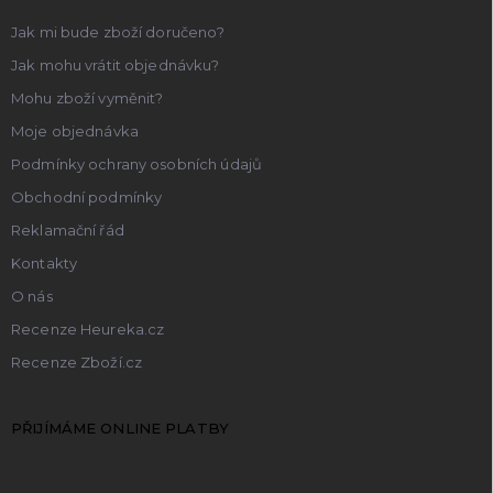
Jak mi bude zboží doručeno?
Jak mohu vrátit objednávku?
Mohu zboží vyměnit?
Moje objednávka
Podmínky ochrany osobních údajů
Obchodní podmínky
Reklamační řád
Kontakty
O nás
Recenze Heureka.cz
Recenze Zboží.cz
PŘIJÍMÁME ONLINE PLATBY