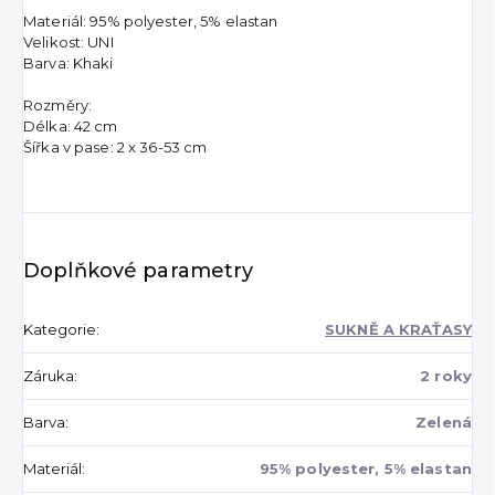
Materiál: 95% polyester, 5% elastan
Velikost: UNI
Barva: Khaki
Rozměry:
Délka: 42 cm
Šířka v pase: 2 x 36-53 cm
Doplňkové parametry
Kategorie
:
SUKNĚ A KRAŤASY
Záruka
:
2 roky
Barva
:
Zelená
Materiál
:
95% polyester, 5% elastan