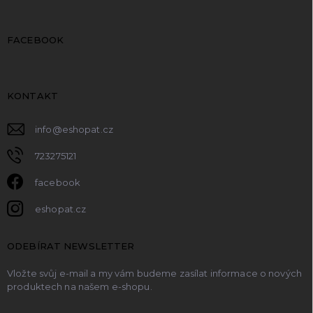
FACEBOOK
KONTAKT
info
@
eshopat.cz
723275121
facebook
eshopat.cz
ODEBÍRAT NEWSLETTER
Vložte svůj e-mail a my vám budeme zasílat informace o nových
produktech na našem e-shopu.