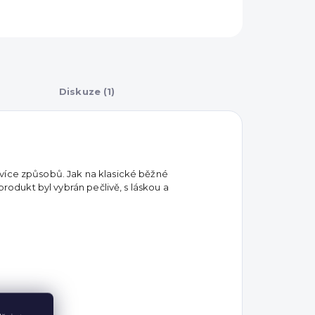
Diskuze (1)
 více způsobů. Jak na klasické běžné
produkt byl vybrán pečlivě, s láskou a