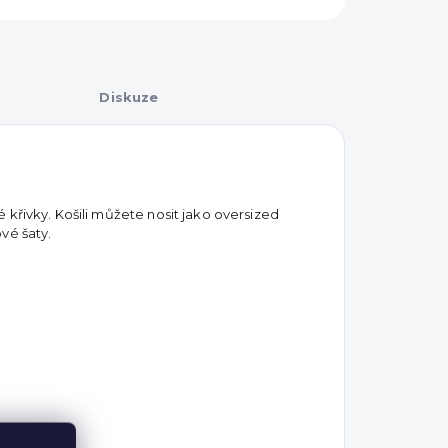
Diskuze
 křivky. Košili můžete nosit jako oversized
ové šaty.