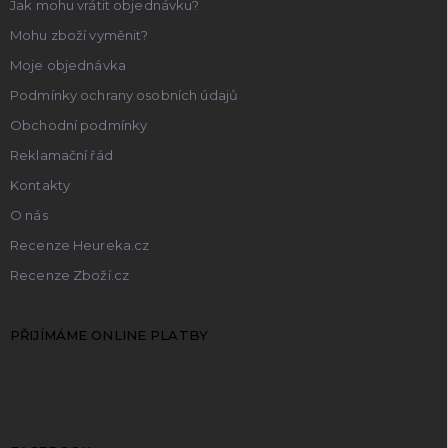
Jak mohu vrátit objednávku?
Mohu zboží vyměnit?
Moje objednávka
Podmínky ochrany osobních údajů
Obchodní podmínky
Reklamační řád
Kontakty
O nás
Recenze Heureka.cz
Recenze Zboží.cz
PŘIJÍMÁME ONLINE PLATBY