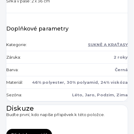
Šířka v pase: 2 x 36 cm
Doplňkové parametry
Kategorie
:
SUKNĚ A KRAŤASY
Záruka
:
2 roky
Barva
:
Černá
Materiál
:
46% polyester, 30% polyamid, 24% viskóza
Sezóna
:
Léto, Jaro, Podzim, Zima
Diskuze
Buďte první, kdo napíše příspěvek k této položce.