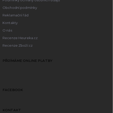
Obchodní podmínky
Reklamační řád
Kontakty
O nás
Recenze Heureka.cz
Recenze Zboží.cz
PŘIJÍMÁME ONLINE PLATBY
FACEBOOK
KONTAKT