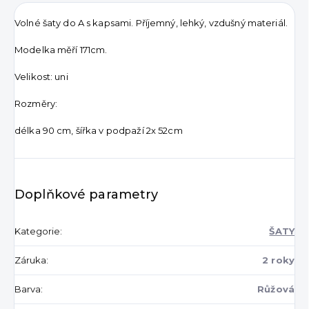
Volné šaty do A s kapsami. Příjemný, lehký, vzdušný materiál.
Modelka měří 171cm.
Velikost: uni
Rozměry:
délka 90 cm, šířka v podpaží 2x 52cm
Doplňkové parametry
Kategorie
:
ŠATY
Záruka
:
2 roky
Barva
:
Růžová