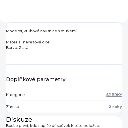
Moderní, kruhové náušnice s mušlemi.
Materiál: nerezová ocel
Barva: Zlatá
Doplňkové parametry
Kategorie
:
ŠPERKY
Záruka
:
2 roky
Diskuze
Buďte první, kdo napíše příspěvek k této položce.