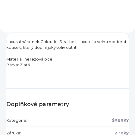
Luxusní náramek Colourful Seashell. Luxusní a velmi moderní
kousek, který doplní jakýkoliv outfit.
Materiál: nerezová ocel
Barva: Zlatá
Doplňkové parametry
Kategorie
:
ŠPERKY
Záruka
:
2 roky