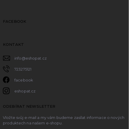
FACEBOOK
KONTAKT
info
@
eshopat.cz
723275121
facebook
eshopat.cz
ODEBÍRAT NEWSLETTER
Vložte svůj e-mail a my vám budeme zasílat informace o nových
produktech na našem e-shopu.