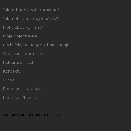
Jak mi bude zboží doručeno?
Jak mohu vrátit objednávku?
Mohu zboží vyměnit?
Moje objednávka
Podmínky ochrany osobních údajů
Obchodní podmínky
Reklamační řád
Kontakty
O nás
Recenze Heureka.cz
Recenze Zboží.cz
PŘIJÍMÁME ONLINE PLATBY