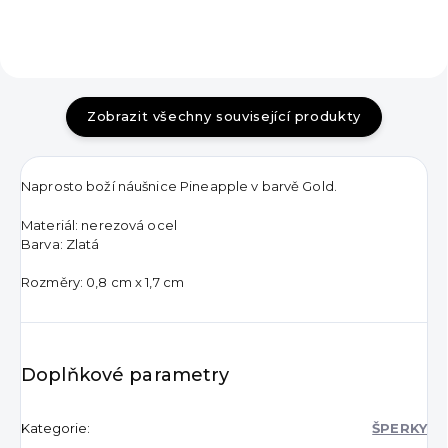
Zobrazit všechny související produkty
Naprosto boží náušnice Pineapple v barvě Gold.
Materiál: nerezová ocel
Barva: Zlatá
Rozměry: 0,8 cm x 1,7 cm
Doplňkové parametry
Kategorie
:
ŠPERKY