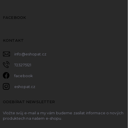
FACEBOOK
KONTAKT
info
@
eshopat.cz
723275121
facebook
eshopat.cz
ODEBÍRAT NEWSLETTER
Vložte svůj e-mail a my vám budeme zasílat informace o nových
produktech na našem e-shopu.