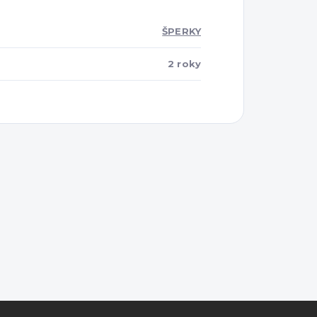
ŠPERKY
2 roky