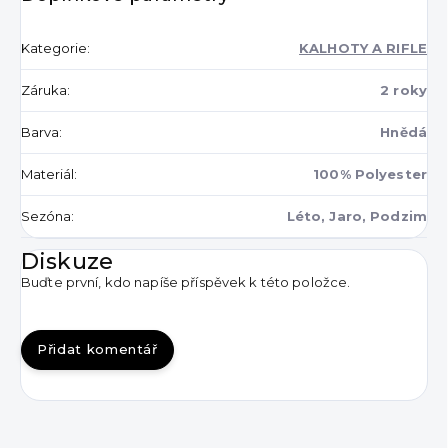
Kategorie
:
KALHOTY A RIFLE
Záruka
:
2 roky
Barva
:
Hnědá
Materiál
:
100% Polyester
Sezóna
:
Léto, Jaro, Podzim
Diskuze
Buďte první, kdo napíše příspěvek k této položce.
Přidat komentář