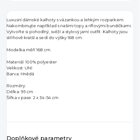
Luxusní dámské kalhoty s vázankou a lehkým rozparkem.
Nakombinujte například s našimi topy a riflovými bundičkami.
Vytvořte si pohodlný, svěží a stylový jarní outfit. Kalhoty jsou
střihově kratší a sedí do výšky 168 cm.
Modelka měří 168 cm.
Materiál: 100% polyester
Velikost: UNI
Barva: Hnědá
Rozměry:
Délka: 95 cm
Šířka v pase: 2 x 34-54 cm
Doplňkové parametry