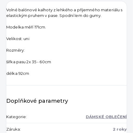
Volné balónové kalhoty z lehkého a příjemného materiálu s
elastickým pruhem v pase. Spodní lem do gumy.
Modelka měří 171cm.
Velikost: uni
Rozměry:
šířka pasu 2x 35 - 60cm
délka 92cm
Doplňkové parametry
Kategorie
:
DÁMSKÉ OBLEČENÍ
Záruka
:
2 roky