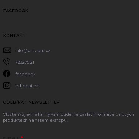
FACEBOOK
KONTAKT
info
@
eshopat.cz
723275121
facebook
eshopat.cz
ODEBÍRAT NEWSLETTER
Vložte svůj e-mail a my vám budeme zasílat informace o nových
produktech na našem e-shopu.
E-MAIL