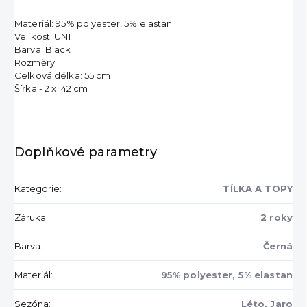
Materiál: 95% polyester, 5% elastan
Velikost: UNI
Barva: Black
Rozměry:
Celková délka: 55 cm
Šířka - 2 x 42 cm
Doplňkové parametry
Kategorie
:
TÍLKA A TOPY
Záruka
:
2 roky
Barva
:
Černá
Materiál
:
95% polyester, 5% elastan
Sezóna
:
Léto, Jaro