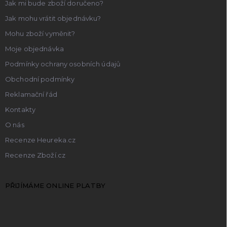
Jak mi bude zboží doručeno?
Jak mohu vrátit objednávku?
Mohu zboží vyměnit?
Moje objednávka
Podmínky ochrany osobních údajů
Obchodní podmínky
Reklamační řád
Kontakty
O nás
Recenze Heureka.cz
Recenze Zboží.cz
PŘIJÍMÁME ONLINE PLATBY