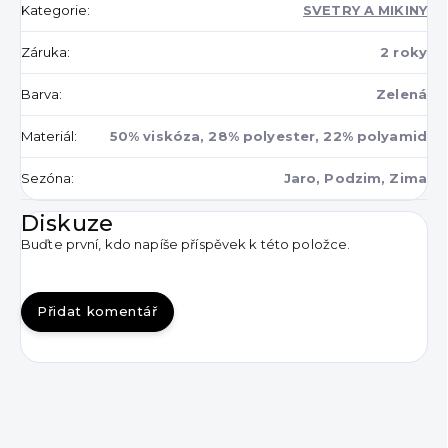
Kategorie
:
SVETRY A MIKINY
Záruka
:
2 roky
Barva
:
Zelená
Materiál
:
50% viskóza, 28% polyester, 22% polyamid
Sezóna
:
Jaro, Podzim, Zima
Diskuze
Buďte první, kdo napíše příspěvek k této položce.
Přidat komentář