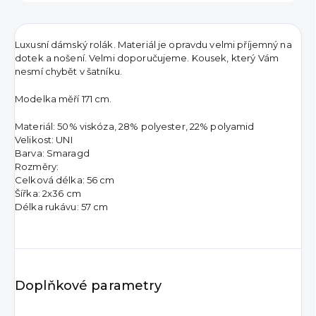
Luxusní dámský rolák. Materiál je opravdu velmi příjemný na
dotek a nošení. Velmi doporučujeme. Kousek, který Vám
nesmí chybět v šatníku.
Modelka měří 171 cm.
Materiál: 50% viskóza, 28% polyester, 22% polyamid
Velikost: UNI
Barva: Smaragd
Rozměry:
Celková délka: 56 cm
Šířka: 2x36 cm
Délka rukávu: 57 cm
Doplňkové parametry