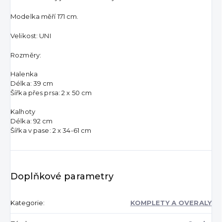
Modelka měří 171 cm.
Velikost: UNI
Rozměry:
Halenka
Délka: 39 cm
Šířka přes prsa: 2 x 50 cm
Kalhoty
Délka: 92 cm
Šířka v pase: 2 x 34-61 cm
Doplňkové parametry
Kategorie
:
KOMPLETY A OVERALY