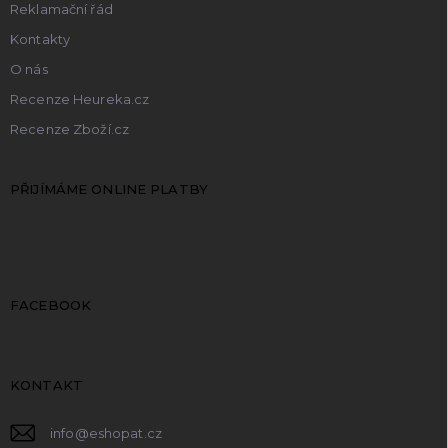
Reklamační řád
Kontakty
O nás
Recenze Heureka.cz
Recenze Zboží.cz
PŘIJÍMÁME ONLINE PLATBY
FACEBOOK
KONTAKT
info
@
eshopat.cz