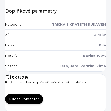
Doplňkové parametry
Kategorie
:
TRIČKA S KRÁTKÝM RUKÁVEM
Záruka
:
2 roky
Barva
:
Bílá
Materiál
:
Bavlna 100%
Sezóna
:
Léto, Jaro, Podzim, Zima
Diskuze
Buďte první, kdo napíše příspěvek k této položce.
Přidat komentář