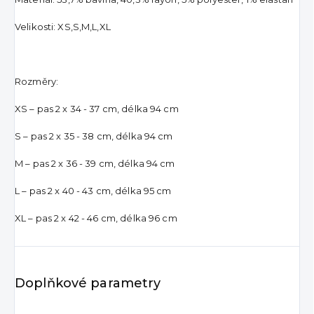
Velikosti: XS,S,M,L,XL
Rozměry:
XS – pas 2 x 34 - 37 cm, délka 94 cm
S – pas 2 x 35 - 38 cm, délka 94 cm
M – pas 2 x 36 - 39 cm, délka 94 cm
L – pas 2 x 40 - 43 cm, délka 95 cm
XL – pas 2 x 42 - 46 cm, délka 96 cm
Doplňkové parametry