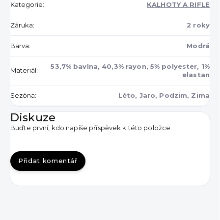
Kategorie
:
KALHOTY A RIFLE
Záruka
:
2 roky
Barva
:
Modrá
53,7% bavlna, 40,3% rayon, 5% polyester, 1%
Materiál
:
elastan
Sezóna
:
Léto, Jaro, Podzim, Zima
Diskuze
Buďte první, kdo napíše příspěvek k této položce.
Přidat komentář