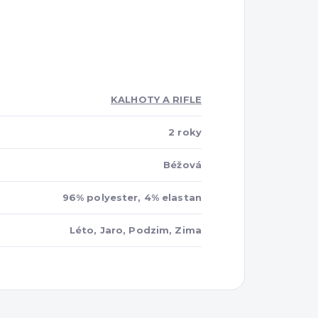
KALHOTY A RIFLE
2 roky
Béžová
96% polyester, 4% elastan
Léto, Jaro, Podzim, Zima