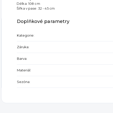
Délka: 108 cm
Šířka v pase: 32 - 45 cm
Doplňkové parametry
Kategorie
:
Záruka
:
Barva
:
Materiál
:
Sezóna
: