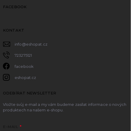
FACEBOOK
KONTAKT
info
@
eshopat.cz
723275121
facebook
eshopat.cz
ODEBÍRAT NEWSLETTER
Vložte svůj e-mail a my vám budeme zasílat informace o nových
produktech na našem e-shopu.
E-MAIL