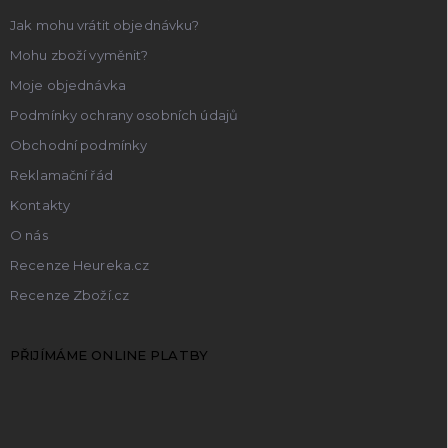
Jak mohu vrátit objednávku?
Mohu zboží vyměnit?
Moje objednávka
Podmínky ochrany osobních údajů
Obchodní podmínky
Reklamační řád
Kontakty
O nás
Recenze Heureka.cz
Recenze Zboží.cz
PŘIJÍMÁME ONLINE PLATBY