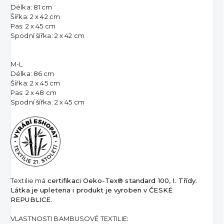
Délka: 81 cm
Šířka: 2 x 42 cm
Pas: 2 x 45 cm
Spodní šířka: 2 x 42 cm
M-L
Délka: 86 cm
Šířka: 2 x 45 cm
Pas: 2 x 48 cm
Spodní šířka: 2 x 45 cm
Textilie má
certifikaci Oeko-Tex® standard 100, I. Třídy.
Látka je upletena i produkt je vyroben v ČESKÉ
REPUBLICE.
VLASTNOSTI BAMBUSOVÉ TEXTILIE
: