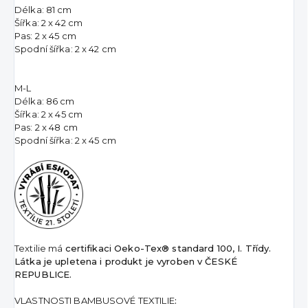
Délka: 81 cm
Šířka: 2 x 42 cm
Pas: 2 x 45 cm
Spodní šířka: 2 x 42 cm
M-L
Délka: 86 cm
Šířka: 2 x 45 cm
Pas: 2 x 48 cm
Spodní šířka: 2 x 45 cm
Textilie má
certifikaci Oeko-Tex® standard 100, I. Třídy.
Látka je upletena i produkt je vyroben v ČESKÉ
REPUBLICE.
VLASTNOSTI BAMBUSOVÉ TEXTILIE
: