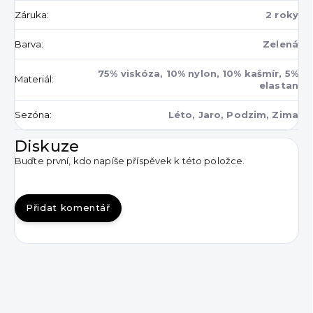
Záruka
:
2 roky
Barva
:
Zelená
75% viskóza, 10% nylon, 10% kašmír, 5%
Materiál
:
elastan
Sezóna
:
Léto, Jaro, Podzim, Zima
Diskuze
Buďte první, kdo napíše příspěvek k této položce.
Přidat komentář