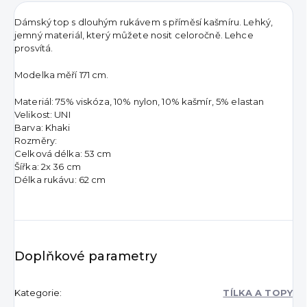
Dámský top s dlouhým rukávem s příměsí kašmíru. Lehký,
jemný materiál, který můžete nosit celoročně. Lehce
prosvítá.
Modelka měří 171 cm.
Materiál: 75% viskóza, 10% nylon, 10% kašmír, 5% elastan
Velikost: UNI
Barva: Khaki
Rozměry:
Celková délka: 53 cm
Šířka: 2x 36 cm
Délka rukávu: 62 cm
Doplňkové parametry
Kategorie
:
TÍLKA A TOPY