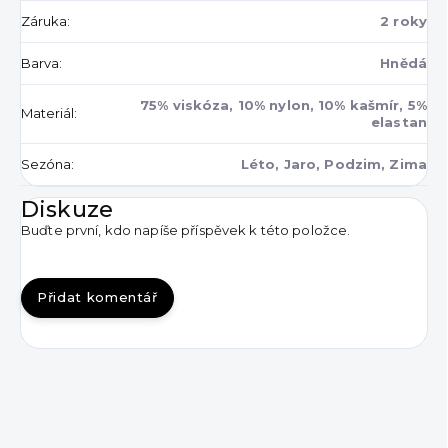
Záruka
:
2 roky
Barva
:
Hnědá
75% viskóza, 10% nylon, 10% kašmír, 5%
Materiál
:
elastan
Sezóna
:
Léto, Jaro, Podzim, Zima
Diskuze
Buďte první, kdo napíše příspěvek k této položce.
Přidat komentář