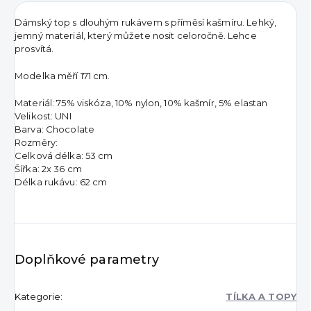
Dámský top s dlouhým rukávem s příměsí kašmíru. Lehký,
jemný materiál, který můžete nosit celoročně. Lehce
prosvítá.
Modelka měří 171 cm.
Materiál: 75% viskóza, 10% nylon, 10% kašmír, 5% elastan
Velikost: UNI
Barva: Chocolate
Rozměry:
Celková délka: 53 cm
Šířka: 2x 36 cm
Délka rukávu: 62 cm
Doplňkové parametry
Kategorie
:
TÍLKA A TOPY