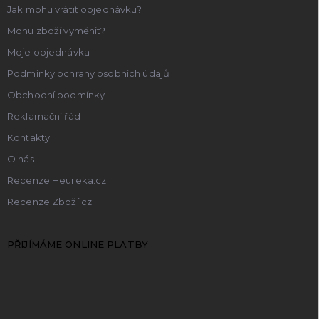
Jak mohu vrátit objednávku?
Mohu zboží vyměnit?
Moje objednávka
Podmínky ochrany osobních údajů
Obchodní podmínky
Reklamační řád
Kontakty
O nás
Recenze Heureka.cz
Recenze Zboží.cz
PŘIJÍMÁME ONLINE PLATBY