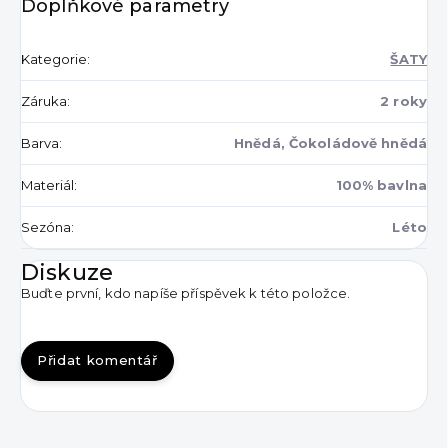
Doplňkové parametry
Kategorie
:
ŠATY
Záruka
:
2 roky
Barva
:
Hnědá, Čokoládově hnědá
Materiál
:
100% bavlna
Sezóna
:
Léto
Diskuze
Buďte první, kdo napíše příspěvek k této položce.
Přidat komentář