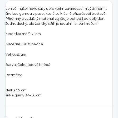
Lehké mušelínové šaty s efektním zavinovacím výstřihem a
širokou gumou v pase, která se krásně přizpůsobí postavě.
Příjemný a vzdušný materiál zajišťuje pohodlí po celý den.
Jednoduchý, ale ženský střih je ideální na letní nošení.
Modelka měří 171 cm
Materiál: 100% bavlna
Velikost: uni
Barva: Čokoládově hnědá
Rozměry:
délka 97 cm
šířka gumy 34–56 cm