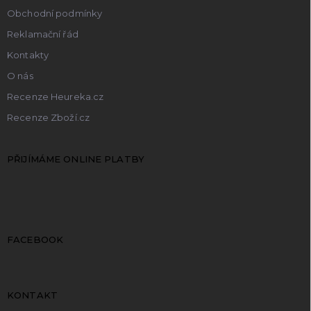
Obchodní podmínky
Reklamační řád
Kontakty
O nás
Recenze Heureka.cz
Recenze Zboží.cz
PŘIJÍMÁME ONLINE PLATBY
FACEBOOK
KONTAKT