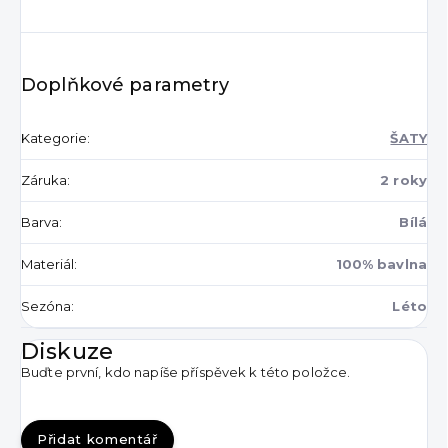
Doplňkové parametry
Kategorie
:
ŠATY
Záruka
:
2 roky
Barva
:
Bílá
Materiál
:
100% bavlna
Sezóna
:
Léto
Diskuze
Buďte první, kdo napíše příspěvek k této položce.
Přidat komentář