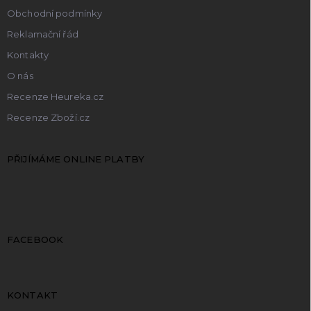
Obchodní podmínky
Reklamační řád
Kontakty
O nás
Recenze Heureka.cz
Recenze Zboží.cz
PŘIJÍMÁME ONLINE PLATBY
FACEBOOK
KONTAKT