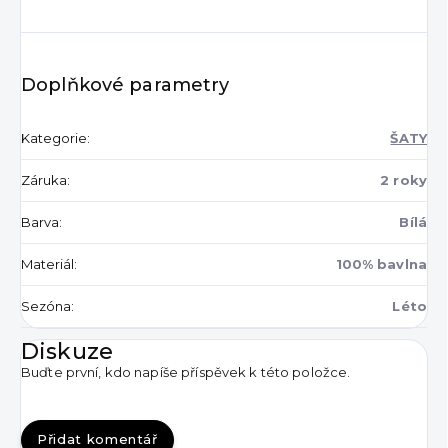
Doplňkové parametry
Kategorie
:
ŠATY
Záruka
:
2 roky
Barva
:
Bílá
Materiál
:
100% bavlna
Sezóna
:
Léto
Diskuze
Buďte první, kdo napíše příspěvek k této položce.
Přidat komentář