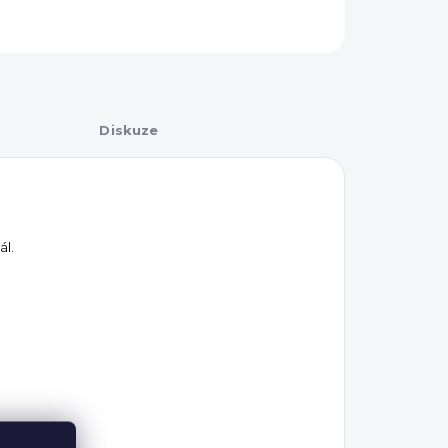
Diskuze
ál.