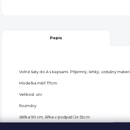
Popis
Volné šaty do A s kapsami. Příjemný, lehký, vzdušný materi
Modelka měří 171cm.
Velikost: uni
Rozměry:
délka 90 cm, šířka v podpaží 2x 52cm