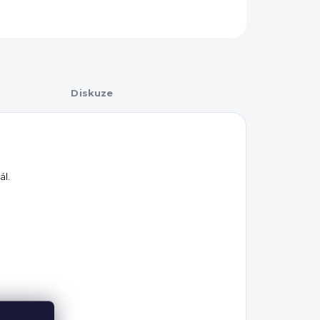
Diskuze
ál.