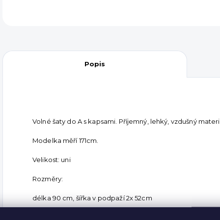
Popis
Volné šaty do A s kapsami. Příjemný, lehký, vzdušný materi
Modelka měří 171cm.
Velikost: uni
Rozměry:
délka 90 cm, šířka v podpaží 2x 52cm