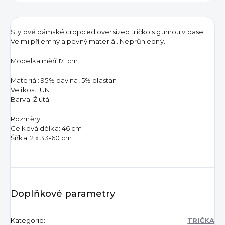
Stylové dámské cropped oversized tričko s gumou v pase.
Velmi příjemný a pevný materiál. Neprůhledný.
Modelka měří 171 cm.
Materiál: 95% bavlna, 5% elastan
Velikost: UNI
Barva: Žlutá
Rozměry:
Celková délka: 46 cm
Šířka: 2 x 33-60 cm
Doplňkové parametry
Kategorie
:
TRIČKA