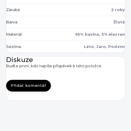
Záruka
:
2 roky
Barva
:
Žlutá
Materiál
:
95% bavlna, 5% elastan
Sezóna
:
Léto, Jaro, Podzim
Diskuze
Buďte první, kdo napíše příspěvek k této položce.
Přidat komentář