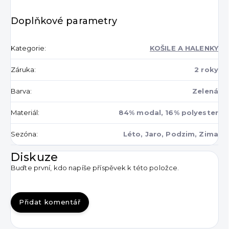
Doplňkové parametry
Kategorie
:
KOŠILE A HALENKY
Záruka
:
2 roky
Barva
:
Zelená
Materiál
:
84% modal, 16% polyester
Sezóna
:
Léto, Jaro, Podzim, Zima
Diskuze
Buďte první, kdo napíše příspěvek k této položce.
Přidat komentář